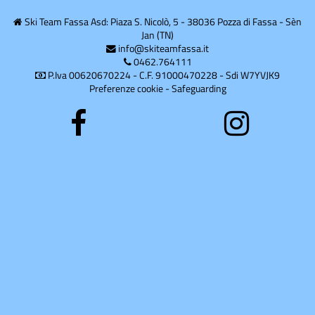
Ski Team Fassa Asd: Piaza S. Nicolò, 5 - 38036 Pozza di Fassa - Sèn
Jan (TN)
info@skiteamfassa.it
0462.764111
P.Iva 00620670224 - C.F. 91000470228 - Sdi W7YVJK9
Preferenze cookie
-
Safeguarding